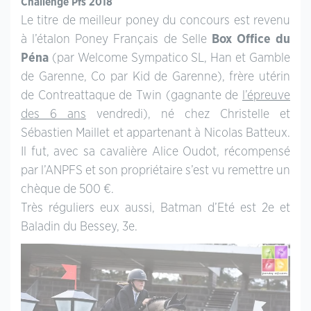
Challenge Pfs 2018
Le titre de meilleur poney du concours est revenu
à l’étalon Poney Français de Selle
Box Office du
Péna
(par Welcome Sympatico SL, Han et Gamble
de Garenne, Co par Kid de Garenne), frère utérin
de Contreattaque de Twin (gagnante de
l’épreuve
des 6 ans
vendredi), né chez Christelle et
Sébastien Maillet et appartenant à Nicolas Batteux.
Il fut, avec sa cavalière Alice Oudot, récompensé
par l’ANPFS et son propriétaire s’est vu remettre un
chèque de 500 €.
Très réguliers eux aussi, Batman d’Eté est 2e et
Baladin du Bessey, 3e.