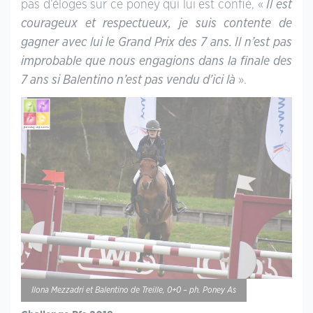
pas d’éloges sur ce poney qui lui est confié, «
Il est
courageux et respectueux, je suis contente de
gagner avec lui le Grand Prix des 7 ans. Il n’est pas
improbable que nous engagions dans la finale des
7 ans si Balentino n’est pas vendu d’ici là
».
Ilona Mezzadri et Balentino de Treille, 0+0 – ph. Poney As