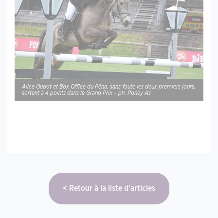
Alice Oudot et Box Office du Péna, sans-faute les deux premiers jours,
sortent à 4 points dans le Grand Prix – ph. Poney As
Retour à la liste d'articles