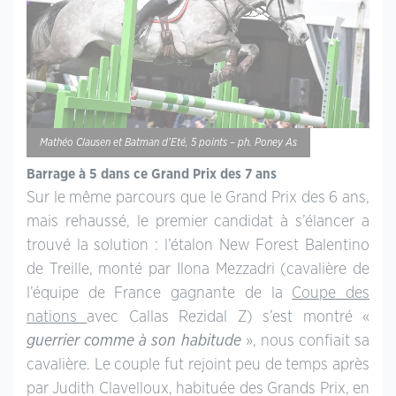
Mathéo Clausen et Batman d’Eté, 5 points – ph. Poney As
Barrage à 5 dans ce Grand Prix des 7 ans
Sur le même parcours que le Grand Prix des 6 ans,
mais rehaussé, le premier candidat à s’élancer a
trouvé la solution : l’étalon New Forest Balentino
de Treille, monté par Ilona Mezzadri (cavalière de
l’équipe de France gagnante de la
Coupe des
nations
avec Callas Rezidal Z) s’est montré «
guerrier comme à son habitude
», nous confiait sa
cavalière. Le couple fut rejoint peu de temps après
par Judith Clavelloux, habituée des Grands Prix, en