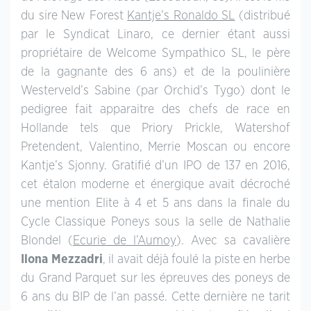
du sire New Forest
Kantje’s Ronaldo SL
(distribué
par le Syndicat Linaro, ce dernier étant aussi
propriétaire de Welcome Sympathico SL, le père
de la gagnante des 6 ans) et de la poulinière
Westerveld’s Sabine (par Orchid’s Tygo) dont le
pedigree fait apparaitre des chefs de race en
Hollande tels que Priory Prickle, Watershof
Pretendent, Valentino, Merrie Moscan ou encore
Kantje’s Sjonny. Gratifié d’un IPO de 137 en 2016,
cet étalon moderne et énergique avait décroché
une mention Elite à 4 et 5 ans dans la finale du
Cycle Classique Poneys sous la selle de Nathalie
Blondel (
Ecurie de l’Aumoy
). Avec sa cavalière
Ilona Mezzadri
, il avait déjà foulé la piste en herbe
du Grand Parquet sur les épreuves des poneys de
6 ans du BIP de l’an passé. Cette dernière ne tarit