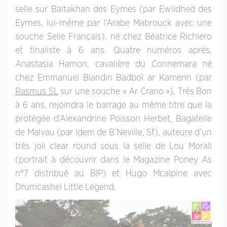
selle sur Baltakhan des Eymes (par Ewildhed des
Eymes, lui-même par l’Arabe Mabrouck avec une
souche Selle Français), né chez Béatrice Richiero
et finaliste à 6 ans. Quatre numéros après,
Anastasia Hamon, cavalière du Connemara né
chez Emmanuel Blandin Badboï ar Kamenn (par
Rasmus SL
sur une souche « Ar Crano »), Très Bon
à 6 ans, rejoindra le barrage au même titre que la
protégée d’Alexandrine Poisson Herbet, Bagatelle
de Malvau (par Idem de B’Neville, Sf), auteure d’un
très joli clear round sous la selle de Lou Morali
(portrait à découvrir dans le Magazine Poney As
n°7 distribué au BIP) et Hugo Mcalpine avec
Drumcashel Little Legend.