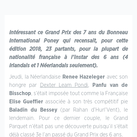
Intéressant ce Grand Prix des 7 ans du Bonneau
International Poney qui recensait, pour cette
édition 2018, 23 partants, pour la plupart de
nationalité française à l’instar des 6 ans (4
Irlandais et 1 Néerlandais seulement).
Jeudi, la Néerlandaise
Renee Hazeleger
avec son
hongre par
Dexter Leam Pondi
,
Panfu van de
Bisschop
, s’était imposée tout comme la Française
Elise Gueffier
associée à son très compétitif pie
Baladin du Bessey
(par Rahan d’Hurl’Vent), le
lendemain. Pour ce dernier couple, le Grand
Parquet n’était pas une découverte puisqu’il s’était
déjà classé 3e l’an passé du Grand Prix des 6 ans.