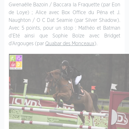
Gwenaëlle Bazoin / Baccara la Fraquette (par Eon
de Loye) ; Alice avec Box Office du Péna et J.
Naughton / O C Dat Seamie (par Silver Shadow).
Avec 5 points, pour un stop : Mathéo et Batman
d’Eté ainsi que Sophie Bolze avec Bridget
d’Argouges (par
Quabar des Monceaux
).