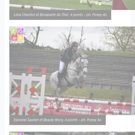
Léna Chardon et Bonaparte du Thot, 4 points – ph. Poney As
Eponine Saunier et Beauty Rocq, 4 points – ph. Poney As