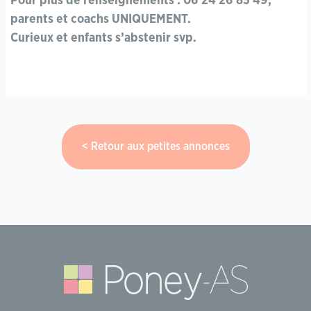
Pour plus de renseignements : 06 24 26 85 49,
parents et coachs UNIQUEMENT.
Curieux et enfants s’abstenir svp.
Retour aux petites annonces