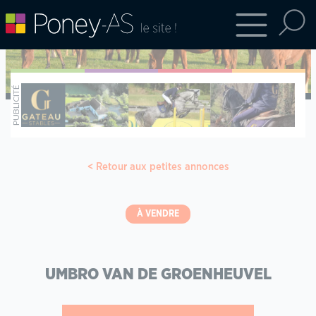
Retour aux petites annonces
À VENDRE
UMBRO VAN DE GROENHEUVEL