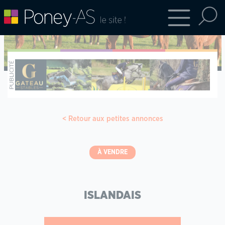
Retour aux petites annonces
À VENDRE
ISLANDAIS