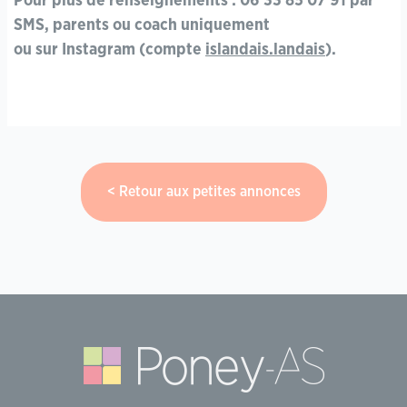
Pour plus de renseignements : 06 33 85 07 91 par
SMS, parents ou coach uniquement
ou sur Instagram (compte
islandais.landais
).
Retour aux petites annonces