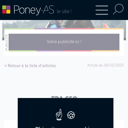
Retour à la liste d'articles
Article du 28/03/2023
TDA CSO