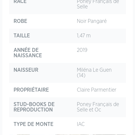
RACE
Poney Français de
Selle
ROBE
Noir Pangaré
TAILLE
1,47 m
ANNÉE DE
2019
NAISSANCE
NAISSEUR
Miléna Le Guen
(14)
PROPRIÉTAIRE
Claire Parmentier
STUD-BOOKS DE
Poney Français de
REPRODUCTION
Selle et Oc
TYPE DE MONTE
IAC