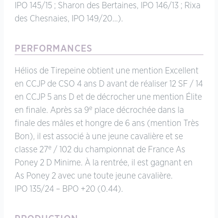
IPO 145/15 ; Sharon des Bertaines, IPO 146/13 ; Rixa
des Chesnaies, IPO 149/20…).
PERFORMANCES
Hélios de Tirepeine obtient une mention Excellent
en CCJP de CSO 4 ans D avant de réaliser 12 SF / 14
en CCJP 5 ans D et de décrocher une mention Élite
e
en finale. Après sa 9
place décrochée dans la
finale des mâles et hongre de 6 ans (mention Très
Bon), il est associé à une jeune cavalière et se
e
classe 27
/ 102 du championnat de France As
Poney 2 D Minime. À la rentrée, il est gagnant en
As Poney 2 avec une toute jeune cavalière.
IPO 135/24 – BPO +20 (0.44).