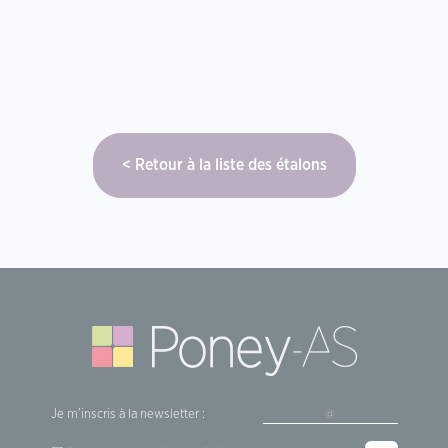
Retour à la liste des étalons
Je m'inscris à la newsletter :