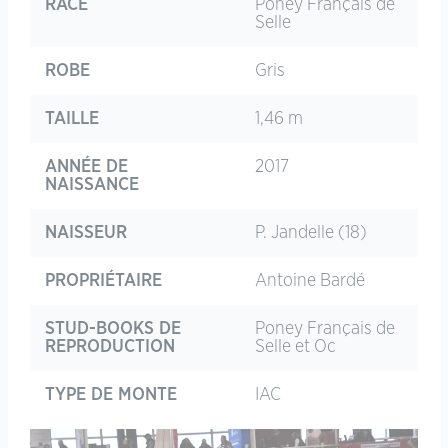
RACE
Poney Français de
Selle
ROBE
Gris
TAILLE
1,46 m
ANNÉE DE
2017
NAISSANCE
NAISSEUR
P. Jandelle (18)
PROPRIÉTAIRE
Antoine Bardé
STUD-BOOKS DE
Poney Français de
REPRODUCTION
Selle et Oc
TYPE DE MONTE
IAC