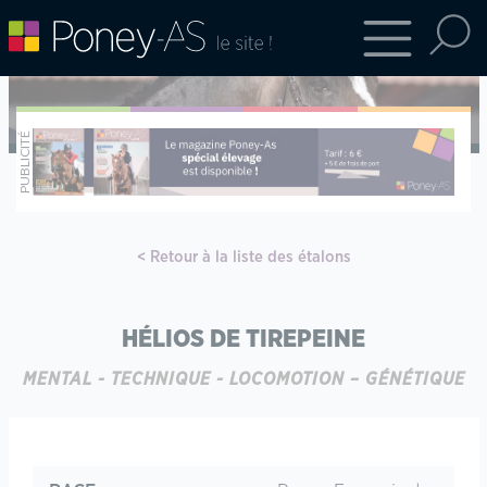
Retour à la liste des étalons
HÉLIOS DE TIREPEINE
MENTAL - TECHNIQUE - LOCOMOTION – GÉNÉTIQUE