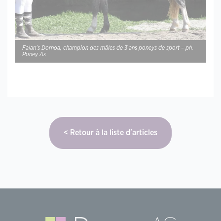
Falan’s Dornoa, champion des mâles de 3 ans poneys de sport – ph.
Poney As
Retour à la liste d'articles