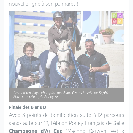
nouvelle ligne à son palmarès !
Cremell’Aux Lays, champion des 6 ans C sous la selle de Sophie
Mavrocordato – ph. Poney As
Finale des 6 ans D
Avec 3 points de bonification suite à 12 parcours
sans-faute sur 12, l’étalon Poney Français de Selle
Champagne d’Ar Cus
(Machno Carwyn, Wd x