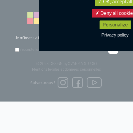
OK, accept all
Deny all cookie
Personalize
Privacy policy
Je m'inscris à la newsletter :
j'accepte les
conditions d'utilisation
des données
Go!
© 2023 DESIGN by
OVARMA STUDIO
Mentions légales et données personnelles
Suivez-nous !