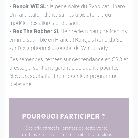
•
Renoir WE SL
: la perle noire du Syndicat Linaro.
Un rare étalon d’élite sur les trois ateliers du
modèle, des allures et du saut.
•
Rex The Robber SL
: le précieux sang de Mentos
enfin disponible en France ! Kantje’s Ronaldo SL
sur l’exceptionnelle souche de White Lady.
Ces semences, testées sur descendance en CSO et
dressage, sont une garantie de qualité pour les
éleveurs souhaitant renforcer leur programme
d’élevage.
POURQUOI PARTICIPER ?
• Des prix attractifs : profitez de cette vente
exclusive pour acquérir des paillettes d’étalons