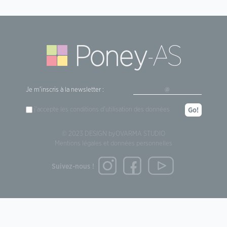
Je m'inscris à la newsletter :
j'accepte les
conditions d'utilisation
des données
Go!
© 2023 DESIGN by
OVARMA STUDIO
Mentions légales et données personnelles
Suivez-nous !