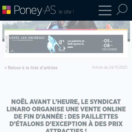
Retour à la liste d'articles
Article du 24/11/2025
NOËL AVANT L’HEURE, LE SYNDICAT
LINARO ORGANISE UNE VENTE ONLINE
DE FIN D’ANNÉE : DES PAILLETTES
D’ÉTALONS D’EXCEPTION À DES PRIX
ATTRACTIFS !