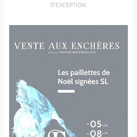
D’EXCEPTION.