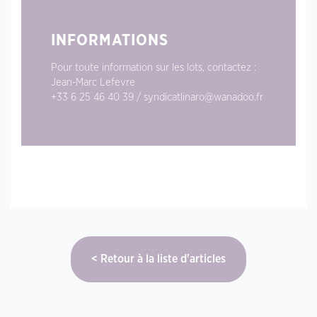
INFORMATIONS
Pour toute information sur les lots, contactez :
Jean-Marc Lefevre
+33 6 25 46 40 39 / syndicatlinaro@wanadoo.fr
Retour à la liste d'articles