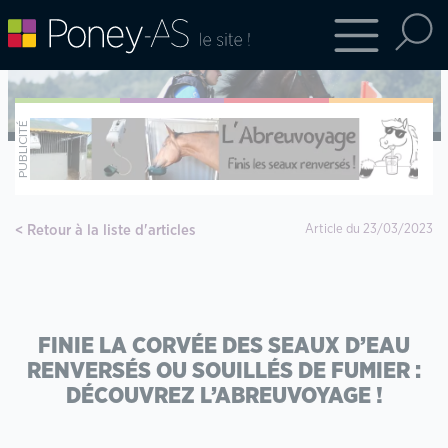
Retour à la liste d'articles
Article du 23/03/2023
FINIE LA CORVÉE DES SEAUX D’EAU
RENVERSÉS OU SOUILLÉS DE FUMIER :
DÉCOUVREZ L’ABREUVOYAGE !