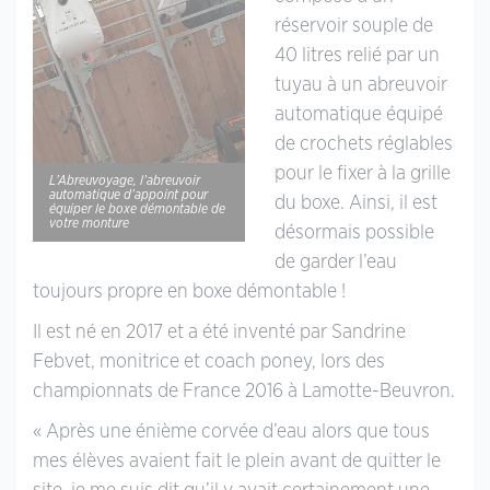
réservoir souple de
40 litres relié par un
tuyau à un abreuvoir
automatique équipé
de crochets réglables
pour le fixer à la grille
L’Abreuvoyage, l’abreuvoir
automatique d’appoint pour
du boxe. Ainsi, il est
équiper le boxe démontable de
votre monture
désormais possible
de garder l’eau
toujours propre en boxe démontable !
Il est né en 2017 et a été inventé par Sandrine
Febvet, monitrice et coach poney, lors des
championnats de France 2016 à Lamotte-Beuvron.
« Après une énième corvée d’eau alors que tous
mes élèves avaient fait le plein avant de quitter le